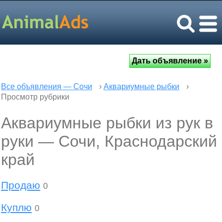
Все объявления — Сочи
›
Аквариумные рыбки
›
Просмотр рубрики
Аквариумные рыбки из рук в
руки — Сочи, Краснодарский
край
Продаю
0
Куплю
0