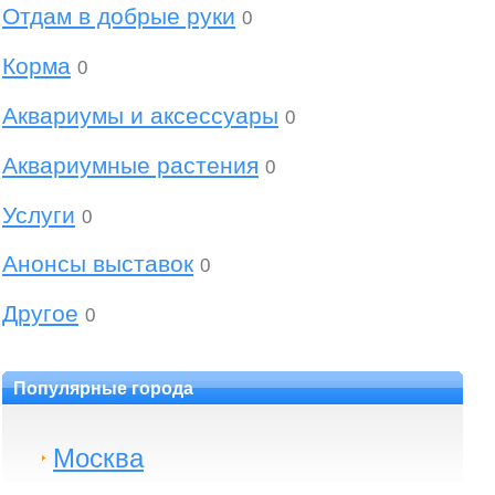
Отдам в добрые руки
0
Корма
0
Аквариумы и аксессуары
0
Аквариумные растения
0
Услуги
0
Анонсы выставок
0
Другое
0
Популярные города
Москва