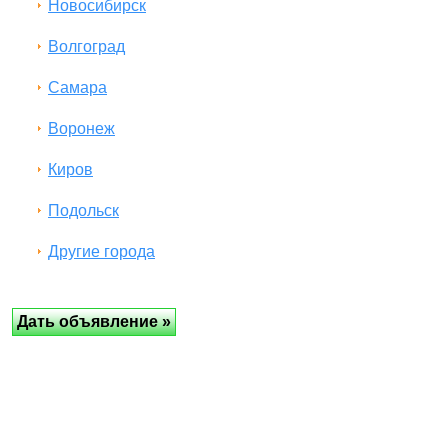
Новосибирск
Волгоград
Самара
Воронеж
Киров
Подольск
Другие города