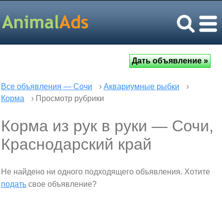
Все объявления — Сочи
›
Аквариумные рыбки
›
Корма
› Просмотр рубрики
Корма из рук в руки — Сочи,
Краснодарский край
Не найдено ни одного подходящего объявления. Хотите
подать
свое объявление?