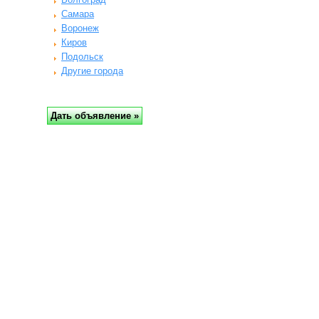
Самара
Воронеж
Киров
Подольск
Другие города