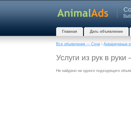
Со
Выб
Главная
Дать объявление
Все объявления — Сочи
›
Аквариумные р
Услуги из рук в руки
Не найдено ни одного подходящего объя