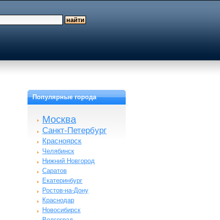
Популярные города
Москва
Санкт-Петербург
Красноярск
Челябинск
Нижний Новгород
Саратов
Екатеринбург
Ростов-на-Дону
Краснодар
Новосибирск
Волгоград