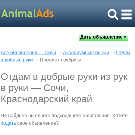
Все объявления — Сочи
›
Аквариумные рыбки
›
Отдам
в добрые руки
› Просмотр рубрики
Отдам в добрые руки из рук
в руки — Сочи,
Краснодарский край
Не найдено ни одного подходящего объявления. Хотите
подать
свое объявление?