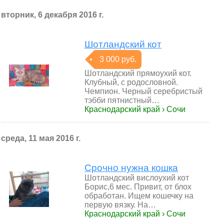
вторник, 6 декабря 2016 г.
Шотландский кот
3 000 руб.
Шотландский прямоухий кот.
Клубный, с родословной.
Чемпион. Черный серебристый
тэбби пятнистный…
Краснодарский край › Сочи
среда, 11 мая 2016 г.
Срочно нужна кошка
Шотландский вислоухий кот
Борис,6 мес. Привит, от блох
обработан. Ищем кошечку на
первую вязку. На…
Краснодарский край › Сочи