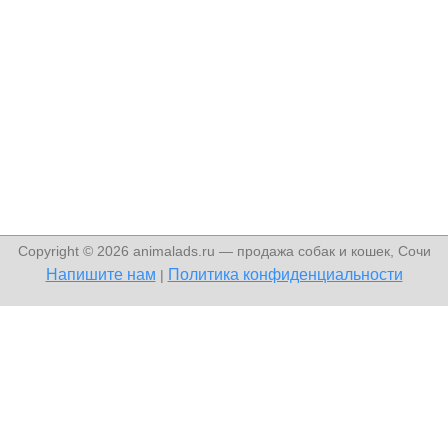
Copyright © 2026 animalads.ru — продажа собак и кошек, Сочи
Напишите нам
Политика конфиденциальности
|