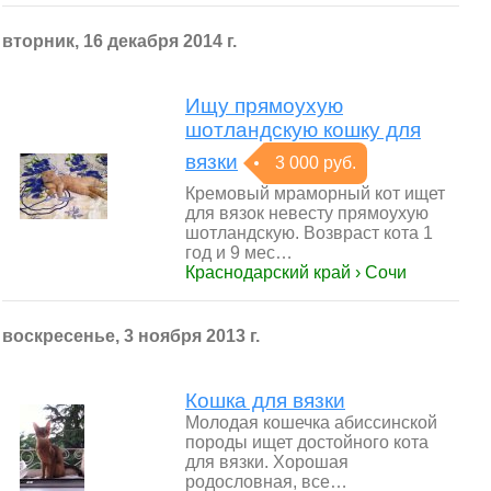
вторник, 16 декабря 2014 г.
Ищу прямоухую
шотландскую кошку для
вязки
3 000 руб.
Кремовый мраморный кот ищет
для вязок невесту прямоухую
шотландскую. Возвраст кота 1
год и 9 мес…
Краснодарский край › Сочи
воскресенье, 3 ноября 2013 г.
Кошка для вязки
Молодая кошечка абиссинской
породы ищет достойного кота
для вязки. Хорошая
родословная, все…