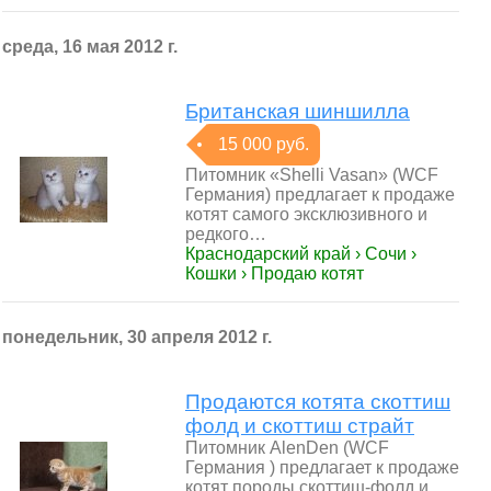
среда, 16 мая 2012 г.
Британская шиншилла
15 000 руб.
Питомник «Shelli Vasan» (WCF
Германия) предлагает к продаже
котят самого эксклюзивного и
редкого…
Краснодарский край › Сочи ›
Кошки › Продаю котят
понедельник, 30 апреля 2012 г.
Продаются котята скоттиш
фолд и скоттиш страйт
Питомник AlenDen (WCF
Германия ) предлагает к продаже
котят породы скоттиш-фолд и