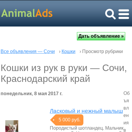
Все объявления — Сочи
›
Кошки
› Просмотр рубрики
Кошки из рук в руки — Сочи,
Краснодарский край
Об
понедельник, 8 мая 2017 г.
ъя
вл
Ласковый и нежный малыш
ен
5 000 руб.
ия
Породистый шотландец. Мальчик
в