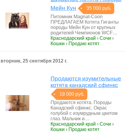
Мейн Кун
35 000 руб.
Питомник Magnat-Coon
ПРЕДЛАГАЕМ Котята Гиганты
породы Мейн Кун от крупных
родителей Чемпионов WCF…
Краснодарский край › Сочи ›
Кошки › Продаю котят
вторник, 25 сентября 2012 г.
Продаются изумительные
котята канадский сфинкс
18 000 руб.
Продаются котята. Породы
Канадский сфинкс. Окрас
голубой с изумрудным цветом
глаз. Мальчик и…
Краснодарский край › Сочи ›
Кошки › Продаю котят