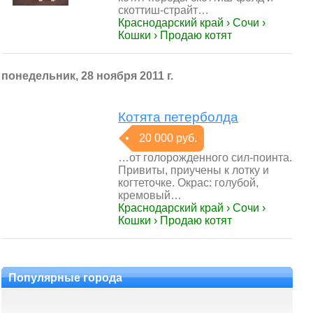
скоттиш-страйт…
Краснодарский край › Сочи ›
Кошки › Продаю котят
понедельник, 28 ноября 2011 г.
Котята петерболда
20 000 руб.
…от голорожденного сил-поинта.
Привиты, приучены к лотку и
когтеточке. Окрас: голубой,
кремовый…
Краснодарский край › Сочи ›
Кошки › Продаю котят
Популярные города