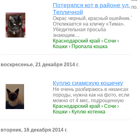
Потерялся кот в районе ул.
ло.
Тепличной
.
Окрас черный, красный ошейник.
Откликается на кличку «Тима».
Убедительная просьба
знающим…
Краснодарский край › Сочи ›
Кошки › Пропала кошка
воскресенье, 21 декабря 2014 г.
Куплю сиамскую кошечку
Не очень разбираюсь в нюансах
породы, нужна как на фото, если
можно от 4 мес, подрощенную
Краснодарский край › Сочи ›
Кошки › Куплю котенка
вторник, 16 декабря 2014 г.