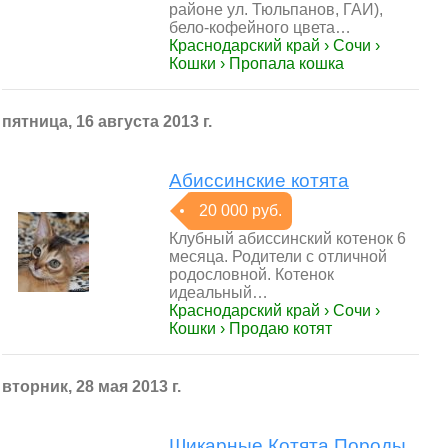
районе ул. Тюльпанов, ГАИ),
бело-кофейного цвета…
Краснодарский край › Сочи ›
Кошки › Пропала кошка
пятница, 16 августа 2013 г.
Абиссинские котята
20 000 руб.
Клубный абиссинский котенок 6
месяца. Родители с отличной
родословной. Котенок
идеальный…
Краснодарский край › Сочи ›
Кошки › Продаю котят
вторник, 28 мая 2013 г.
Шикарные Котята Породы