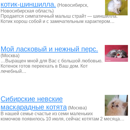
котик-шиншилла.
(Новосибирск,
Новосибирская область)
Продается симпатичный малыш страйт — шиншилла.
Котик хорош собой и с замечательным характером…
Мой ласковый и нежный перс.
(Москва)
…Выращен мной для Вас с большой любовью.
Котенок готов переехать в Ваш дом. Кот
лечебный…
Cибирские невские
маскарадные котята
(Москва)
В нашей семье счастье из семи маленьких
комочков появилось 10 июля, сейчас котятам 2 месяца…