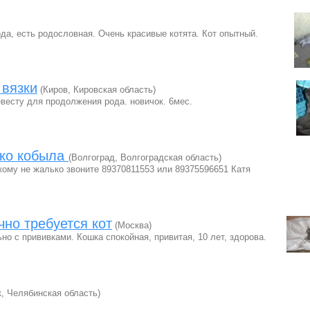
да, есть родословная. Очень красивые котята. Кот опытный.
 вязки
(Киров, Кировская область)
весту для продолжения рода. новичок. 6мес.
ько кобыла
(Волгоград, Волгоградская область)
ому не жалько звоните 89370811553 или 89375596651 Катя
чно требуется кот
(Москва)
о с прививками. Кошка спокойная, привитая, 10 лет, здорова.
, Челябинская область)