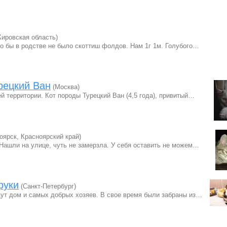
Кировская область)
о бы в родстве не было скоттиш фолдов. Нам 1г 1м. Голубого…
рецкий Ван
(Москва)
й территории. Кот породы Турецкий Ван (4,5 года), привитый…
оярск, Красноярский край)
Нашли на улице, чуть не замерзла. У себя оставить не можем…
руки
(Санкт-Петербург)
ут дом и самых добрых хозяев. В свое время были забраны из…