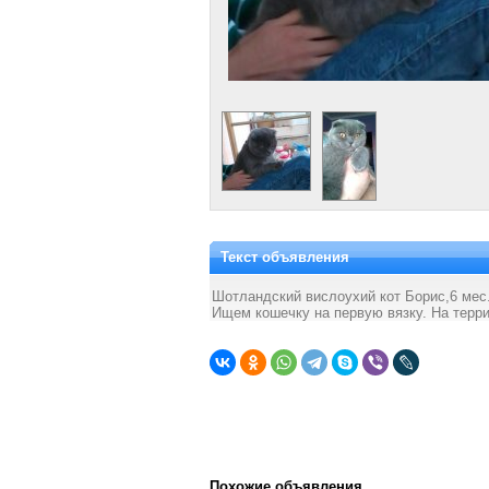
Текст объявления
Шотландский вислоухий кот Борис,6 мес.
Ищем кошечку на первую вязку. На терри
Похожие объявления