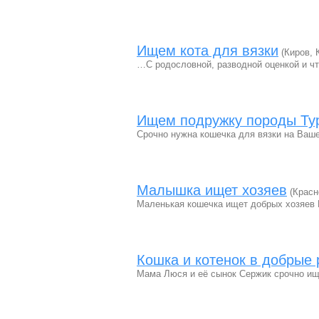
Ищем кота для вязки
(Киров, 
…С родословной, разводной оценкой и чт
Ищем подружку породы Ту
Срочно нужна кошечка для вязки на Ваше
Малышка ищет хозяев
(Красн
Маленькая кошечка ищет добрых хозяев 
Кошка и котенок в добрые 
Мама Люся и её сынок Сержик срочно ищ