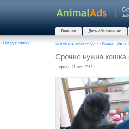
Со
Выб
Главная
Дать объявление
‹
Назад к списку
Все объявления — Сочи
›
Кошки
›
Вязка
›
Срочно нужна кошка 
среда, 11 мая 2016 г.