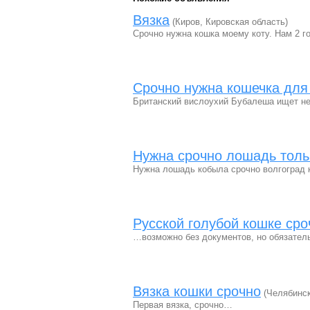
Вязка
(Киров, Кировская область)
Срочно нужна кошка моему коту. Нам 2 го
Срочно нужна кошечка для
Британский вислоухий Бубалеша ищет не
Нужна срочно лошадь тол
Нужна лошадь кобыла срочно волгоград к
Русской голубой кошке сро
…возможно без документов, но обязательн
Вязка кошки срочно
(Челябинск
Первая вязка, срочно…