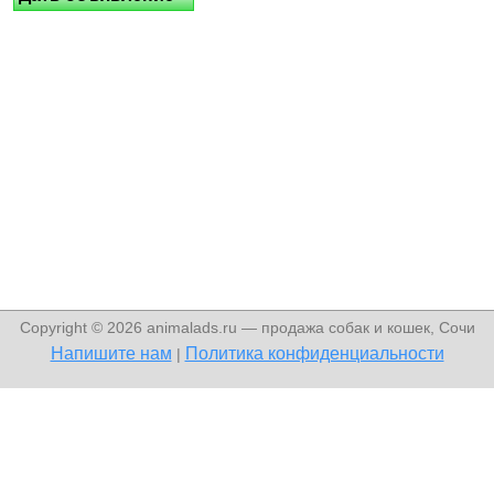
Copyright © 2026 animalads.ru — продажа собак и кошек, Сочи
Напишите нам
Политика конфиденциальности
|