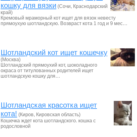
кошку для вязки
(Сочи, Краснодарский
край)
Кремовый мраморный кот ищет для вязок невесту
прямоухую шотландскую. Возвраст кота 1 год и 9 мес…
Шотландский кот ищет кошечку
(Москва)
Шотландский прямоухий кот, шоколадного
окраса от титулованных родителей ищет
шотландскую кошку для…
Шотландская красотка ищет
кота!
(Киров, Кировская область)
Кошечка ждет кота шотландского. кошка с
родословной