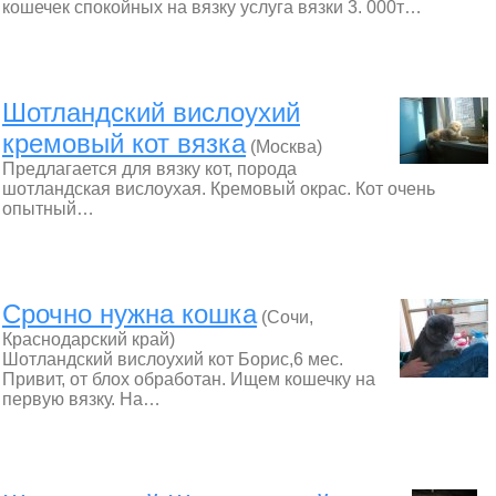
кошечек спокойных на вязку услуга вязки 3. 000т…
Шотландский вислоухий
кремовый кот вязка
(Москва)
Предлагается для вязку кот, порода
шотландская вислоухая. Кремовый окрас. Кот очень
опытный…
Срочно нужна кошка
(Сочи,
Краснодарский край)
Шотландский вислоухий кот Борис,6 мес.
Привит, от блох обработан. Ищем кошечку на
первую вязку. На…