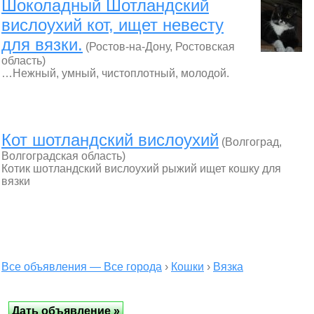
Шоколадный Шотландский
вислоухий кот, ищет невесту
для вязки.
(Ростов-на-Дону, Ростовская
область)
…Нежный, умный, чистоплотный, молодой.
Кот шотландский вислоухий
(Волгоград,
Волгоградская область)
Котик шотландский вислоухий рыжий ищет кошку для
вязки
Все объявления — Все города
›
Кошки
›
Вязка