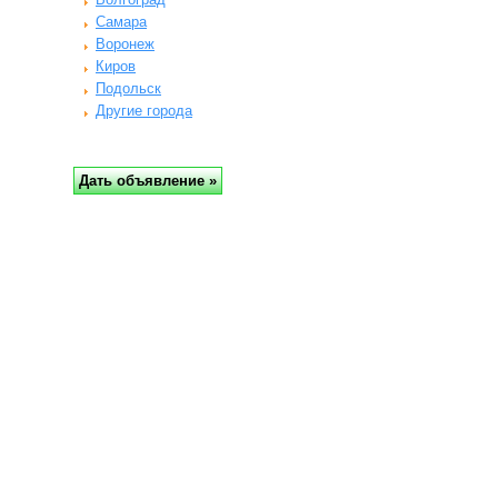
Самара
Воронеж
Киров
Подольск
Другие города