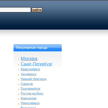
Популярные города
Москва
Санкт-Петербург
Красноярск
Челябинск
Нижний Новгород
Саратов
Екатеринбург
Ростов-на-Дону
Краснодар
Новосибирск
Волгоград