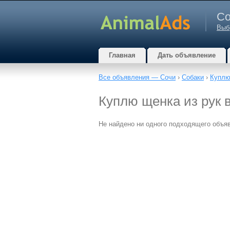
Со
Выб
Главная
Дать объявление
Все объявления — Сочи
›
Собаки
›
Куплю
Куплю щенка из рук 
Не найдено ни одного подходящего объя