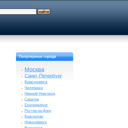
Популярные города
Москва
Санкт-Петербург
Красноярск
Челябинск
Нижний Новгород
Саратов
Екатеринбург
Ростов-на-Дону
Краснодар
Новосибирск
Волгоград