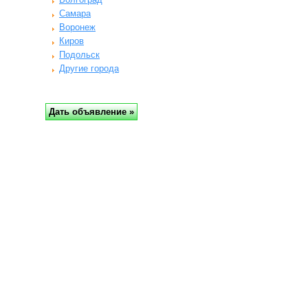
Самара
Воронеж
Киров
Подольск
Другие города