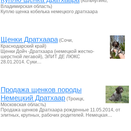
(Кольчугино,
Владимирская область)
Куплю щенка кобелька немецкого дратхаара
Щенки Дратхаара
(Сочи,
Краснодарский край)
Щенки Дойч -Дратхаара (немецкой жестко-
шерстной легавой), ЭЛИТ ДЕ ЛЮКС
28.01.2014. Суки…
Продажа щенков породы
Немецкий Дратхаар
(Троицк,
Московская область)
Продажа щенков Дратхаара рожденные 11.05.2014, от
элитных, крупных, рабочих родителей. Немецкая…