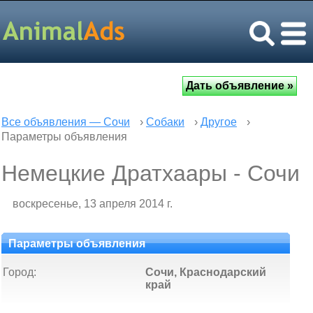
Все объявления — Сочи
›
Собаки
›
Другое
›
Параметры объявления
Немецкие Дратхаары - Сочи
воскресенье, 13 апреля 2014 г.
Параметры объявления
Город:
Сочи, Краснодарский
край