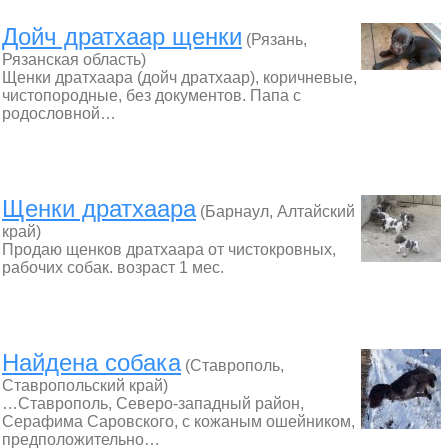
Дойч дратхаар щенки
(Рязань,
Рязанская область)
Щенки дратхаара (дойч дратхаар), коричневые,
чистопородные, без документов. Папа с
родословной…
Щенки дратхаара
(Барнаул, Алтайский
край)
Продаю щенков дратхаара от чистокровных,
рабочих собак. возраст 1 мес.
Найдена собака
(Ставрополь,
Ставропольский край)
…Ставрополь, Северо-западный район,
Серафима Саровского, с кожаным ошейником,
предположительно…