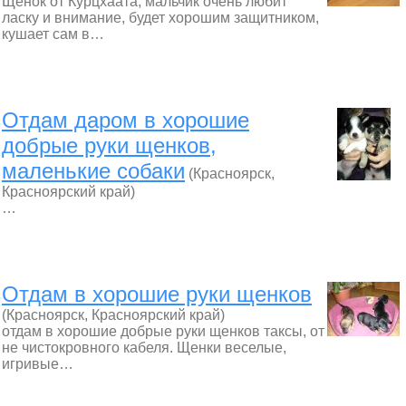
Щенок от Курцхаата, мальчик очень любит
ласку и внимание, будет хорошим защитником,
кушает сам в…
Отдам даром в хорошие
добрые руки щенков,
маленькие собаки
(Красноярск,
Красноярский край)
…
Отдам в хорошие руки щенков
(Красноярск, Красноярский край)
отдам в хорошие добрые руки щенков таксы, от
не чистокровного кабеля. Щенки веселые,
игривые…