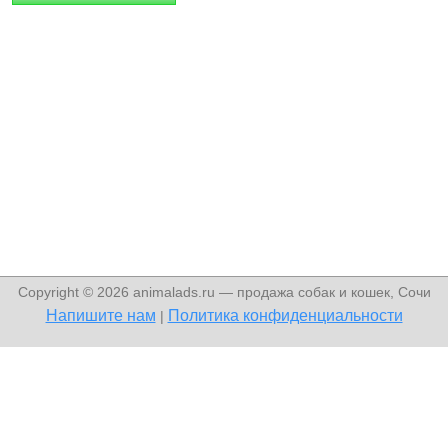
Copyright © 2026 animalads.ru — продажа собак и кошек, Сочи
Напишите нам
Политика конфиденциальности
|