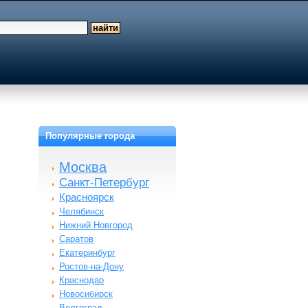
Популярные города
Москва
Санкт-Петербург
Красноярск
Челябинск
Нижний Новгород
Саратов
Екатеринбург
Ростов-на-Дону
Краснодар
Новосибирск
Волгоград