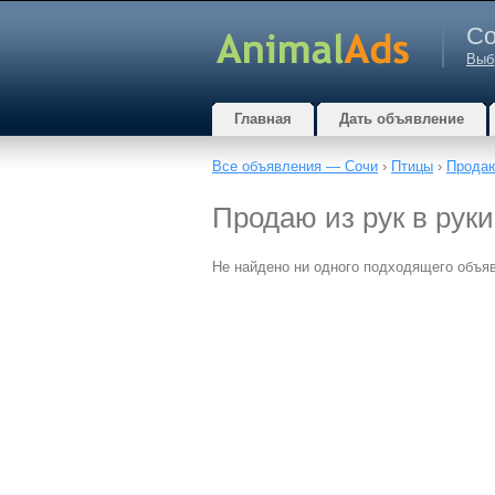
Со
Выб
Главная
Дать объявление
Все объявления — Сочи
›
Птицы
›
Прода
Продаю из рук в рук
Не найдено ни одного подходящего объя