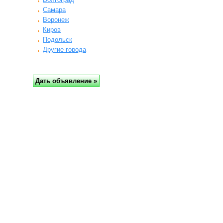
Самара
Воронеж
Киров
Подольск
Другие города